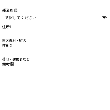
都道府県
▼
住所1
市区町村・町名
住所2
番地・建物名など
備考欄