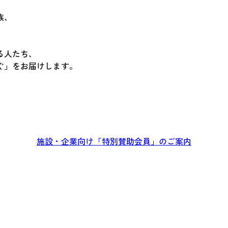
族、
る人たち、
ぐ」をお届けします。
施設・企業向け「特別賛助会員」のご案内