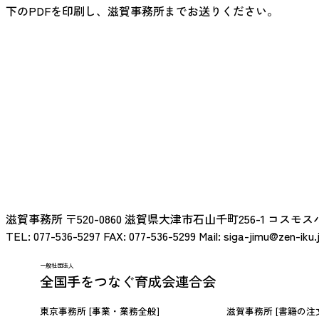
下のPDFを印刷し、
滋賀事務所
までお送りください。
滋賀事務所
〒520-0860
滋賀県大津市石山千町256-1 コスモス
TEL:
077-536-5297
FAX:
077-536-5299
Mail:
siga-jimu@zen-iku.
一般社団法人
全国手をつなぐ育成会連合会
東京事務所
[事業・業務全般]
滋賀事務所
[書籍の注