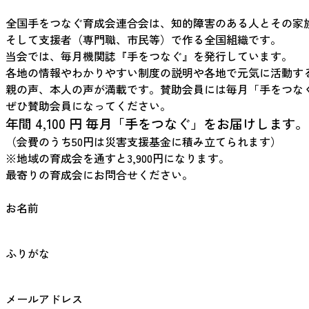
全国手をつなぐ育成会連合会は、知的障害のある人とその家
そして支援者（専門職、市民等）で作る全国組織です。
当会では、毎月機関誌『手をつなぐ』を発行しています。
各地の情報やわかりやすい制度の説明や各地で元気に活動す
親の声、本人の声が満載です。賛助会員には毎月「手をつな
ぜひ賛助会員になってください。
年間 4,100 円 毎月「手をつなぐ」をお届けします。
（会費のうち50円は災害支援基金に積み立てられます）
※地域の育成会を通すと3,900円になります。
最寄りの育成会にお問合せください。
お名前
ふりがな
メールアドレス