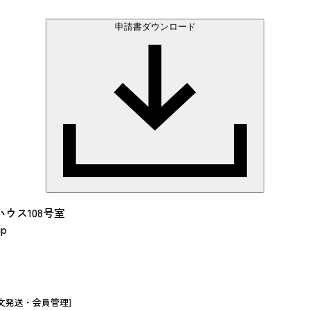
申請書ダウンロード
ハウス108号室
jp
文発送・会員管理]