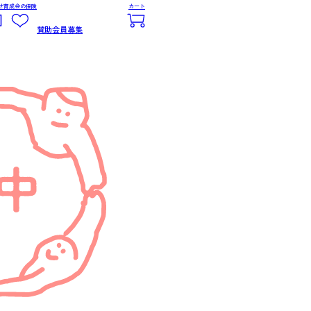
せ
育成会の保険
カート
賛助会員募集