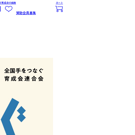
せ
育成会の保険
カート
賛助会員募集