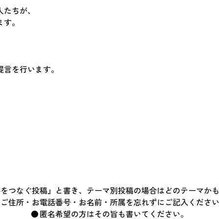
人たちが、
ます。
提言を行います。
。
手をつなぐ投稿』と書き、テーマ別投稿の場合はどのテーマか
ご住所・お電話番号・お名前・所属を忘れずにご記入くださ
匿名希望の方はその旨も書いてください。