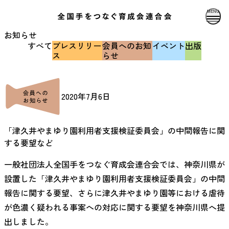
MENU
お知らせ
すべて
プレスリリー
会員へのお知
イベント
出版
ス
らせ
2020年7月6日
「津久井やまゆり園利用者支援検証委員会」の中間報告に関
する要望など
一般社団法人全国手をつなぐ育成会連合会では、神奈川県が
設置した「津久井やまゆり園利用者支援検証委員会」の中間
報告に関する要望、さらに津久井やまゆり園等における虐待
が色濃く疑われる事案への対応に関する要望を神奈川県へ提
出しました。