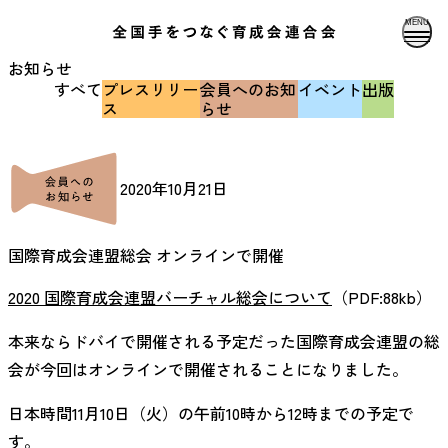
MENU
お知らせ
すべて
プレスリリー
会員へのお知
イベント
出版
ス
らせ
2020年10月21日
国際育成会連盟総会 オンラインで開催
2020 国際育成会連盟バーチャル総会について
（PDF:88kb）
本来ならドバイで開催される予定だった国際育成会連盟の総
会が今回はオンラインで開催されることになりました。
日本時間11月10日（火）の午前10時から12時までの予定で
す。