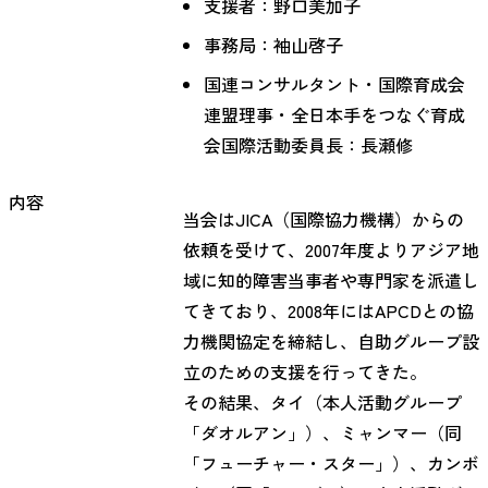
支援者：野口美加子
事務局：袖山啓子
国連コンサルタント・国際育成会
連盟理事・全日本手をつなぐ育成
会国際活動委員長：長瀬修
内容
当会はJICA（国際協力機構）からの
依頼を受けて、2007年度よりアジア地
域に知的障害当事者や専門家を派遣し
てきており、2008年にはAPCDとの協
力機関協定を締結し、自助グループ設
立のための支援を行ってきた。

その結果、タイ（本人活動グループ
「ダオルアン」）、ミャンマー（同
「フューチャー・スター」）、カンボ