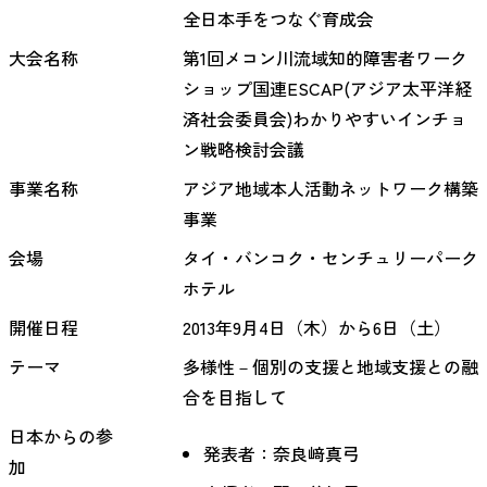
全日本手をつなぐ育成会
大会名称
第1回メコン川流域知的障害者ワーク
ショップ国連ESCAP(アジア太平洋経
済社会委員会)わかりやすいインチョ
ン戦略検討会議
事業名称
アジア地域本人活動ネットワーク構築
事業
会場
タイ・バンコク・センチュリーパーク
ホテル
開催日程
2013年9月4日（木）から6日（土）
テーマ
多様性－個別の支援と地域支援との融
合を目指して
日本からの参
発表者：奈良﨑真弓
加