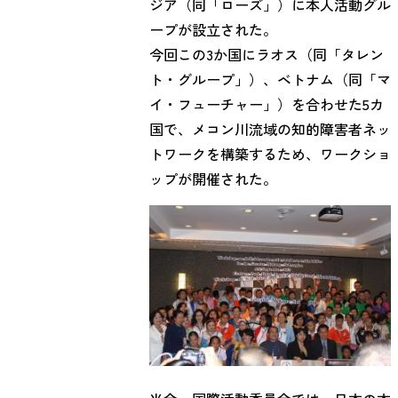
ジア（同「ローズ」）に本人活動グル
ープが設立された。

今回この3か国にラオス（同「タレン
ト・グループ」）、ベトナム（同「マ
イ・フューチャー」）を合わせた5カ
国で、メコン川流域の知的障害者ネッ
トワークを構築するため、ワークショ
ップが開催された。