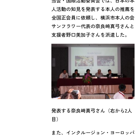
当会・国際活動委員会では、日本の本
人活動の知見を発表する本人の推薦を
全国正会員に依頼し、横浜市本人の会
サンフラワー代表の奈良﨑真弓さんと
支援者野口美加子さんを派遣した。
発表する奈良﨑真弓さん（右から2人
目）
また、インクルージョン・ヨーロッパ