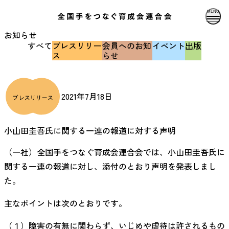
MENU
お知らせ
すべて
プレスリリー
会員へのお知
イベント
出版
ス
らせ
2021年7月18日
小山田圭吾氏に関する一連の報道に対する声明
（一社）全国手をつなぐ育成会連合会では、小山田圭吾氏に
関する一連の報道に対し、添付のとおり声明を発表しまし
た。
主なポイントは次のとおりです。
（１）障害の有無に関わらず、いじめや虐待は許されるもの