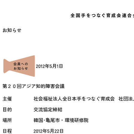
お知らせ
2012年5月1日
第２０回アジア知的障害会議
主催
社会福祉法人全日本手をつなぐ育成会   社団
目的
交流協定締結
場所
韓国･亀尾市・環境研修院
日程
2012年5月22日