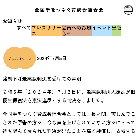
MENU
お知らせ
すべて
プレスリリー
会員へのお知
イベント
出版
ス
らせ
2024年7月5日
強制不妊最高裁判決を受けての声明
令和６年（２０２４年）７月３日に、最高裁判所大法廷が旧
優生保護法を憲法違反とする判決をしました。
全国手をつなぐ育成会連合会としては、長い間、苦しんでこ
られた原告の方々、今も声を上げられていない方々にとって
待ち望んでおられた判決が出たことを高く評価し、支持する