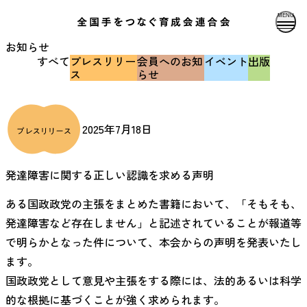
MENU
お知らせ
すべて
プレスリリー
会員へのお知
イベント
出版
ス
らせ
2025年7月18日
発達障害に関する正しい認識を求める声明
ある国政政党の主張をまとめた書籍において、「そもそも、
発達障害など存在しません」と記述されていることが報道等
で明らかとなった件について、本会からの声明を発表いたし
ます。
国政政党として意見や主張をする際には、法的あるいは科学
的な根拠に基づくことが強く求められます。