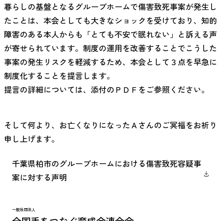
暮らしの基盤となるグループホームで傷害致死事案が発生し
たことは、本会としても大きなショックを受けており、知的
障害のある本人からも「とても不安で眠れない」と訴える声
が寄せられています。制度の運用を改善することでこうした
事案の発生リスクを軽減するため、本会として３点を早急に
制度化することを提言します。
提言の詳細については、添付のＰＤＦをご参照ください。
そして何より、お亡くなりになったＡさんのご冥福をお祈り
申し上げます。
千葉県柏市のグループホームにおける傷害致死容疑事
案に対する声明
一般社団法人
全国手をつなぐ育成会連合会