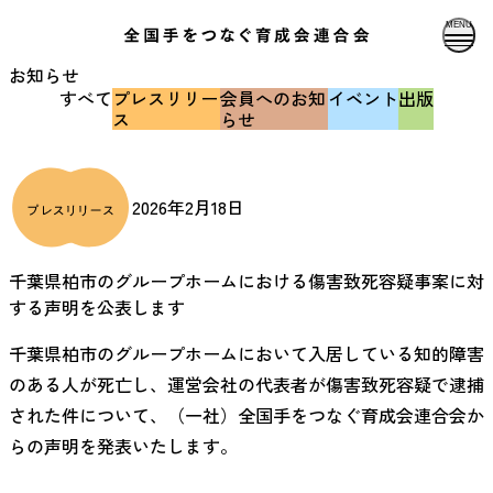
MENU
お知らせ
すべて
プレスリリー
会員へのお知
イベント
出版
ス
らせ
2026年2月18日
千葉県柏市のグループホームにおける傷害致死容疑事案に対
する声明を公表します
千葉県柏市のグループホームにおいて入居している知的障害
のある人が死亡し、運営会社の代表者が傷害致死容疑で逮捕
された件について、（一社）全国手をつなぐ育成会連合会か
らの声明を発表いたします。