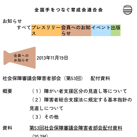
MENU
お知らせ
すべて
プレスリリー
会員へのお知
イベント
出版
ス
らせ
2013年11月19日
社会保障審議会障害者部会（第53回） 配付資料
概要
（１）障がい者支援区分の見直し等について

（２）障害者総合支援法に規定する基本指針の
見直しについて

（３）その他
資料
第53回社会保障審議会障害者部会配付資料
（10.2M）