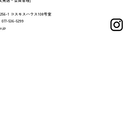
文発送・会員管理]
6-1 コスモスハウス108号室
:
077-536-5299
u.jp