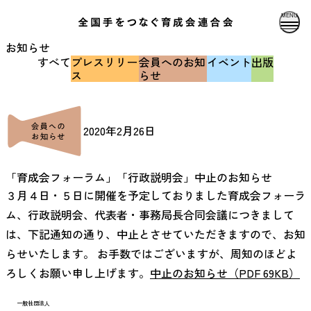
MENU
お知らせ
すべて
プレスリリー
会員へのお知
イベント
出版
ス
らせ
2020年2月26日
「育成会フォーラム」「行政説明会」中止のお知らせ
３月４日・５日に開催を予定しておりました育成会フォーラ
ム、行政説明会、代表者・事務局長合同会議につきまして
は、下記通知の通り、中止とさせていただきますので、お知
らせいたします。 お手数ではございますが、周知のほどよ
ろしくお願い申し上げます。
中止のお知らせ（PDF 69KB）
一般社団法人